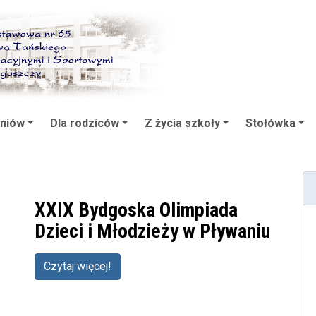
zniów
Dla rodziców
Z życia szkoły
Stołówka
XXIX Bydgoska Olimpiada
Dzieci i Młodzieży w Pływaniu
Czytaj więcej!