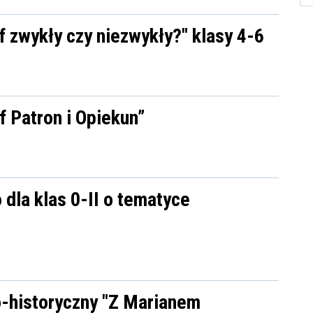
f zwykły czy niezwykły?" klasy 4-6
f Patron i Opiekun”
dla klas 0-II o tematyce
o-historyczny "Z Marianem