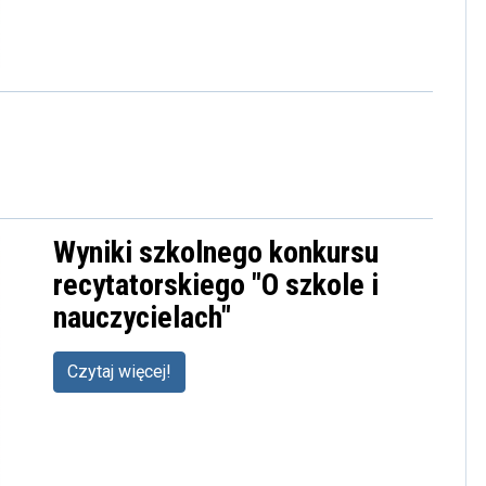
Wyniki szkolnego konkursu
recytatorskiego "O szkole i
nauczycielach"
Czytaj więcej!