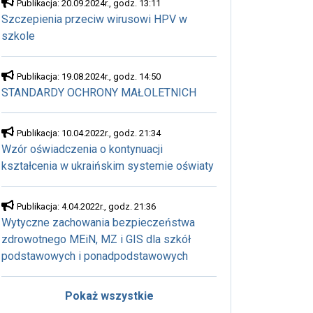
Publikacja: 20.09.2024r., godz. 13:11
Szczepienia przeciw wirusowi HPV w
szkole
Publikacja: 19.08.2024r., godz. 14:50
STANDARDY OCHRONY MAŁOLETNICH
Publikacja: 10.04.2022r., godz. 21:34
Wzór oświadczenia o kontynuacji
kształcenia w ukraińskim systemie oświaty
Publikacja: 4.04.2022r., godz. 21:36
Wytyczne zachowania bezpieczeństwa
zdrowotnego MEiN, MZ i GIS dla szkół
podstawowych i ponadpodstawowych
Pokaż wszystkie