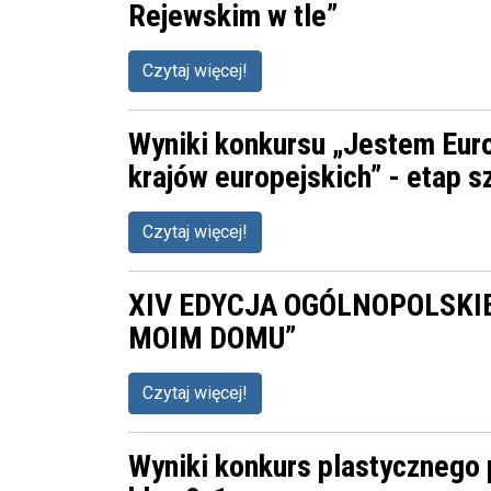
Rejewskim w tle”
Czytaj więcej!
Wyniki konkursu „Jestem Eur
krajów europejskich” - etap s
Czytaj więcej!
XIV EDYCJA OGÓLNOPOLSKI
MOIM DOMU”
Czytaj więcej!
Wyniki konkurs plastycznego 