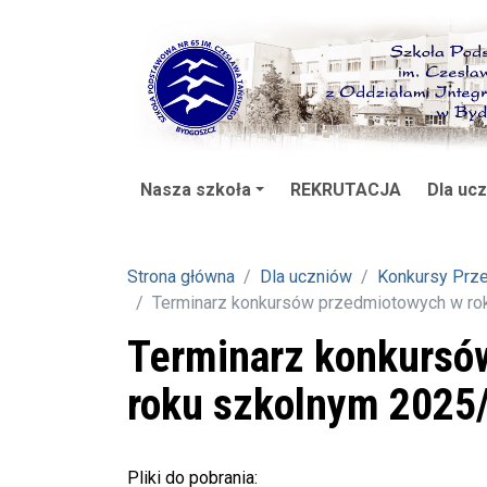
Nasza szkoła
REKRUTACJA
Dla uc
Strona główna
Dla uczniów
Konkursy Prz
Terminarz konkursów przedmiotowych w r
Terminarz konkursó
roku szkolnym 2025
Pliki do pobrania: