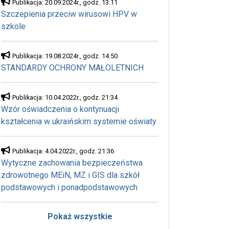
Publikacja: 20.09.2024r., godz. 13:11
Szczepienia przeciw wirusowi HPV w
szkole
Publikacja: 19.08.2024r., godz. 14:50
STANDARDY OCHRONY MAŁOLETNICH
Publikacja: 10.04.2022r., godz. 21:34
Wzór oświadczenia o kontynuacji
kształcenia w ukraińskim systemie oświaty
Publikacja: 4.04.2022r., godz. 21:36
Wytyczne zachowania bezpieczeństwa
zdrowotnego MEiN, MZ i GIS dla szkół
podstawowych i ponadpodstawowych
Pokaż wszystkie