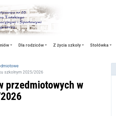
zniów
Dla rodziców
Z życia szkoły
Stołówka
edmiotowe
oku szkolnym 2025/2026
w przedmiotowych w
/2026