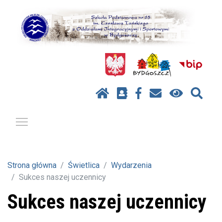
Pokaż / ukryj menu
Strona główna
Świetlica
Wydarzenia
Sukces naszej uczennicy
Sukces naszej uczennicy