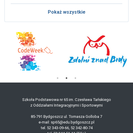
Pokaż wszystkie
Szkoła Podstawowa nr 65 im. Czesława Tańskiego
z Oddziałami Integracyjnymi i Sportowymi
85-791 Bydgoszcz ul. Tomasza Golloba 7
e-mail: sp65@edu.bydgoszcz.pl
tel. 52 343-09-66, 52 342-80-74