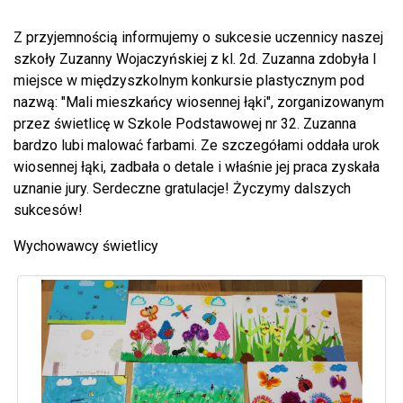
Z przyjemnością informujemy o sukcesie uczennicy naszej
szkoły Zuzanny Wojaczyńskiej z kl. 2d. Zuzanna zdobyła I
miejsce w międzyszkolnym konkursie plastycznym pod
nazwą: "Mali mieszkańcy wiosennej łąki", zorganizowanym
przez świetlicę w Szkole Podstawowej nr 32. Zuzanna
bardzo lubi malować farbami. Ze szczegółami oddała urok
wiosennej łąki, zadbała o detale i właśnie jej praca zyskała
uznanie jury. Serdeczne gratulacje! Życzymy dalszych
sukcesów!
Wychowawcy świetlicy