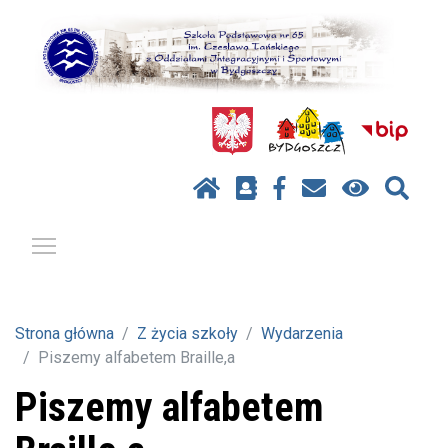
Pokaż / ukryj menu
Strona główna
Z życia szkoły
Wydarzenia
Piszemy alfabetem Braille,a
Piszemy alfabetem