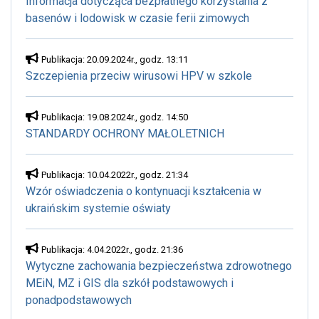
Informacja dotycząca bezpłatnego korzystania z
basenów i lodowisk w czasie ferii zimowych
Publikacja: 20.09.2024r., godz. 13:11
Szczepienia przeciw wirusowi HPV w szkole
Publikacja: 19.08.2024r., godz. 14:50
STANDARDY OCHRONY MAŁOLETNICH
Publikacja: 10.04.2022r., godz. 21:34
Wzór oświadczenia o kontynuacji kształcenia w
ukraińskim systemie oświaty
Publikacja: 4.04.2022r., godz. 21:36
Wytyczne zachowania bezpieczeństwa zdrowotnego
MEiN, MZ i GIS dla szkół podstawowych i
ponadpodstawowych