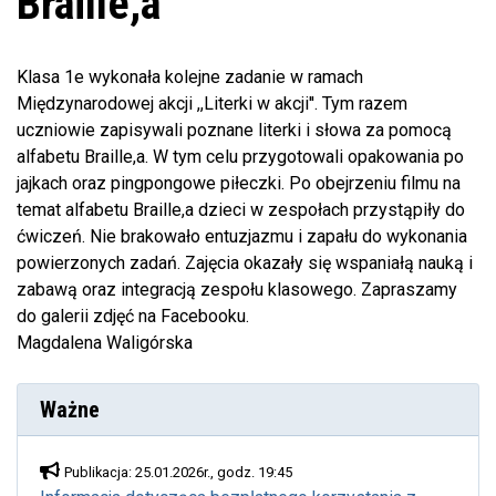
Braille,a
Klasa 1e wykonała kolejne zadanie w ramach
Międzynarodowej akcji ,,Literki w akcji''. Tym razem
uczniowie zapisywali poznane literki i słowa za pomocą
alfabetu Braille,a. W tym celu przygotowali opakowania po
jajkach oraz pingpongowe piłeczki. Po obejrzeniu filmu na
temat alfabetu Braille,a dzieci w zespołach przystąpiły do
ćwiczeń. Nie brakowało entuzjazmu i zapału do wykonania
powierzonych zadań. Zajęcia okazały się wspaniałą nauką i
zabawą oraz integracją zespołu klasowego. Zapraszamy
do galerii zdjęć na Facebooku.
Magdalena Waligórska
Ważne
Publikacja: 25.01.2026r., godz. 19:45