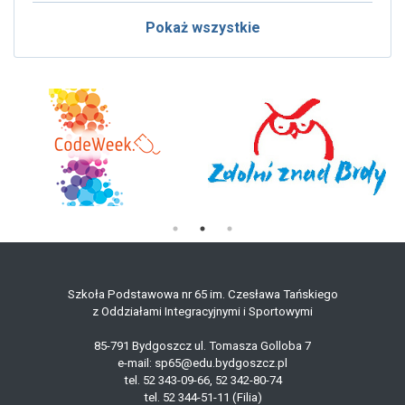
Pokaż wszystkie
Szkoła Podstawowa nr 65 im. Czesława Tańskiego
z Oddziałami Integracyjnymi i Sportowymi
85-791 Bydgoszcz ul. Tomasza Golloba 7
e-mail: sp65@edu.bydgoszcz.pl
tel. 52 343-09-66, 52 342-80-74
tel. 52 344-51-11 (Filia)