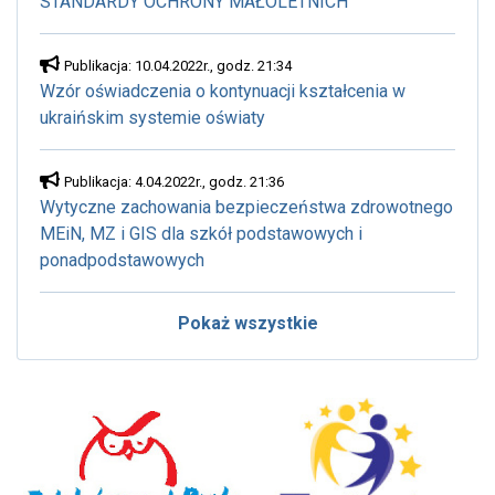
STANDARDY OCHRONY MAŁOLETNICH
Publikacja: 10.04.2022r., godz. 21:34
Wzór oświadczenia o kontynuacji kształcenia w
ukraińskim systemie oświaty
Publikacja: 4.04.2022r., godz. 21:36
Wytyczne zachowania bezpieczeństwa zdrowotnego
MEiN, MZ i GIS dla szkół podstawowych i
ponadpodstawowych
Pokaż wszystkie