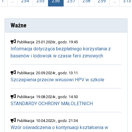
1
...
254
255
256
257
258
259
...
313
(aktualna)
Ważne
Publikacja: 25.01.2026r., godz. 19:45
Informacja dotycząca bezpłatnego korzystania z
basenów i lodowisk w czasie ferii zimowych
Publikacja: 20.09.2024r., godz. 13:11
Szczepienia przeciw wirusowi HPV w szkole
Publikacja: 19.08.2024r., godz. 14:50
STANDARDY OCHRONY MAŁOLETNICH
Publikacja: 10.04.2022r., godz. 21:34
Wzór oświadczenia o kontynuacji kształcenia w