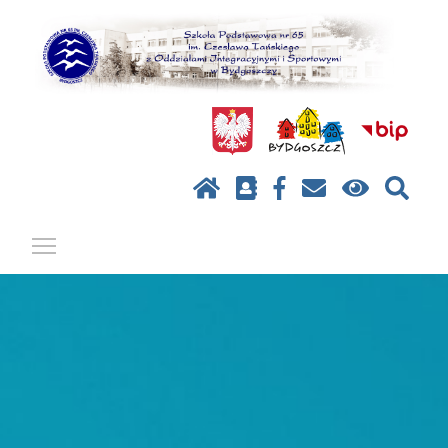
Pokaż / ukryj menu